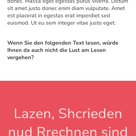
donec. Massa eget egestas purus viverra. Dictum
sit amet justo donec enim diam vulputate. Amet
est placerat in egestas erat imperdiet sed
euismod. Ut eu sem integer vitae justo eget.
Wenn Sie den folgenden Text lesen, würde
Ihnen da auch nicht die Lust am Lesen
vergehen?
Lazen, Shcrieden
nud Rrechnen sind