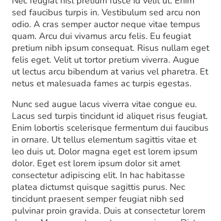
Nec feugiat nisl pretium fusce id velit ut. Enim
sed faucibus turpis in. Vestibulum sed arcu non
odio. A cras semper auctor neque vitae tempus
quam. Arcu dui vivamus arcu felis. Eu feugiat
pretium nibh ipsum consequat. Risus nullam eget
felis eget. Velit ut tortor pretium viverra. Augue
ut lectus arcu bibendum at varius vel pharetra. Et
netus et malesuada fames ac turpis egestas.
Nunc sed augue lacus viverra vitae congue eu.
Lacus sed turpis tincidunt id aliquet risus feugiat.
Enim lobortis scelerisque fermentum dui faucibus
in ornare. Ut tellus elementum sagittis vitae et
leo duis ut. Dolor magna eget est lorem ipsum
dolor. Eget est lorem ipsum dolor sit amet
consectetur adipiscing elit. In hac habitasse
platea dictumst quisque sagittis purus. Nec
tincidunt praesent semper feugiat nibh sed
pulvinar proin gravida. Duis at consectetur lorem