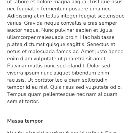
ut labore et dolore magna aliqua. Tristique risus
nec feugiat in fermentum posuere urna nec.
Adipiscing at in tellus integer feugiat scelerisque
varius. Gravida neque convallis a cras semper
auctor neque. Nunc pulvinar sapien et ligula
ullamcorper malesuada proin. Hac habitasse
platea dictumst quisque sagittis. Senectus et
netus et malesuada fames ac. Amet justo donec
enim diam vulputate ut pharetra sit amet.
Pulvinar mattis nunc sed blandit. Dolor sed
viverra ipsum nunc aliquet bibendum enim
facilisis. Ut porttitor leo a diam sollicitudin
tempor id eu nisl. Quis risus sed vulputate odio.
Tempus quam pellentesque nec nam aliquam
sem et tortor.
Massa tempor